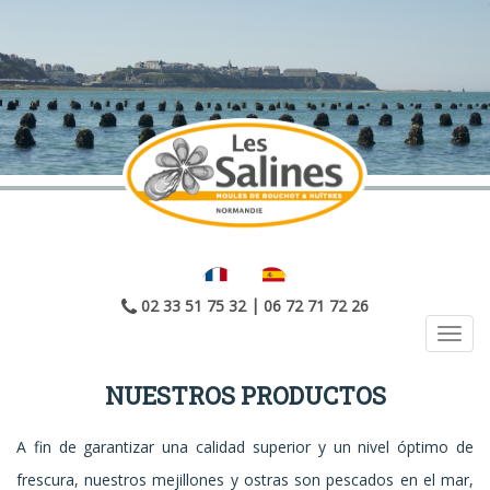
Panel de gestión de cookies
|
02 33 51 75 32
06 72 71 72 26
Toggl
navig
NUESTROS PRODUCTOS
A fin de garantizar una calidad superior y un nivel óptimo de
frescura, nuestros mejillones y ostras son pescados en el mar,