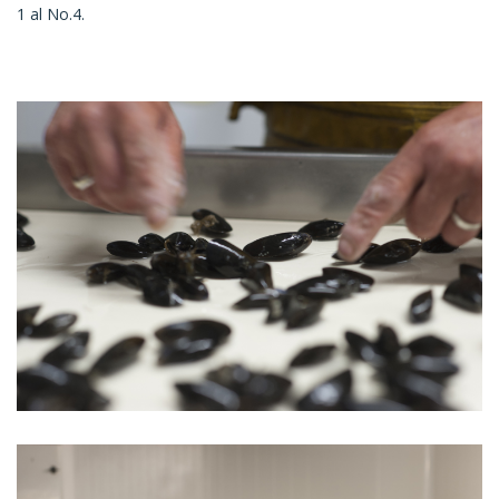
1 al No.4.